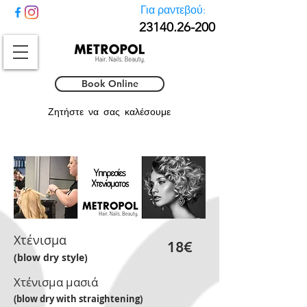
Για ραντεβού:
23140.26-
200
Book Online
Ζητήστε να σας καλέσουμε
Χτένισμα
18€
(blow dry style)
Χτένισμα μασιά
(blow dry with straightening)