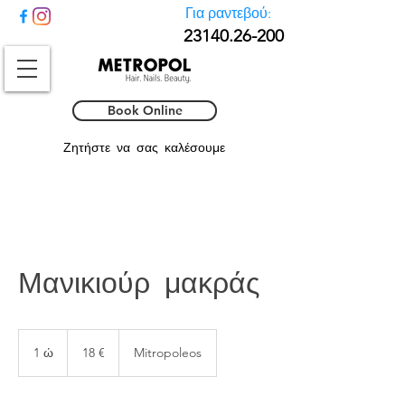
Για ραντεβού:
23140.26-
200
Book Online
Ζητήστε να σας καλέσουμε
Μανικιούρ μακράς
18
ευρώ
1 ώ
1
18 €
Mitropoleos