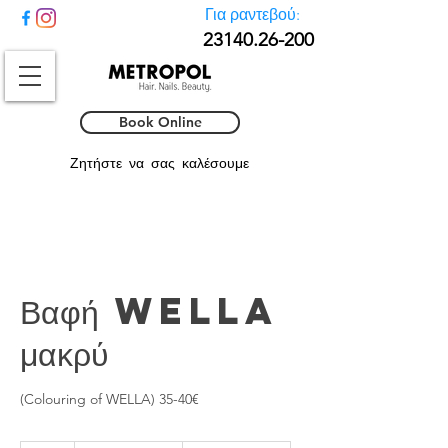
Για ραντεβού:
23140.26-
200
Book Online
Ζητήστε να σας καλέσουμε
Βαφή WELLA
μακρύ
(Colouring of WELLA) 35-40€
From